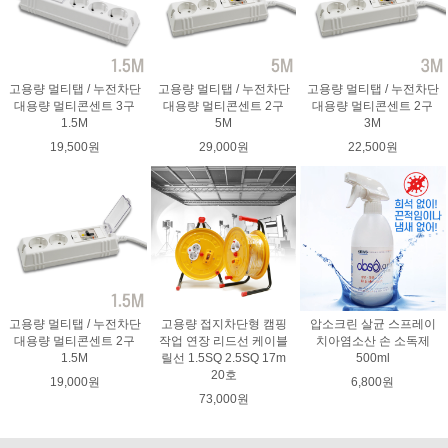
고용량 멀티탭 / 누전차단
고용량 멀티탭 / 누전차단
고용량 멀티탭 / 누전차단
대용량 멀티콘센트 3구
대용량 멀티콘센트 2구
대용량 멀티콘센트 2구
1.5M
5M
3M
19,500원
29,000원
22,500원
고용량 멀티탭 / 누전차단
고용량 접지차단형 캠핑
압소크린 살균 스프레이
대용량 멀티콘센트 2구
작업 연장 리드선 케이블
치아염소산 손 소독제
1.5M
릴선 1.5SQ 2.5SQ 17m
500ml
20호
19,000원
6,800원
73,000원