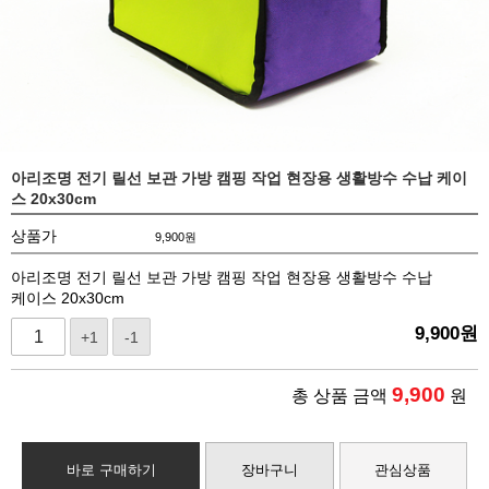
아리조명 전기 릴선 보관 가방 캠핑 작업 현장용 생활방수 수납 케이
스 20x30cm
상품가
9,900
원
아리조명 전기 릴선 보관 가방 캠핑 작업 현장용 생활방수 수납
케이스 20x30cm
9,900
원
+1
-1
9,900
총 상품 금액
원
바로 구매하기
장바구니
관심상품