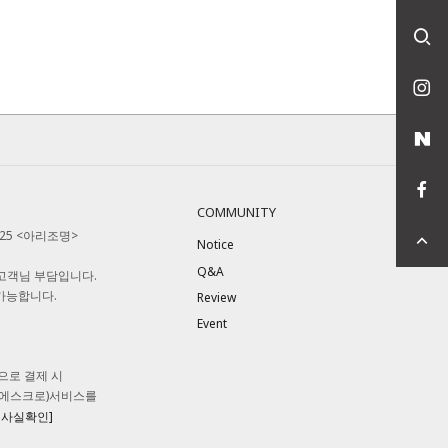
COMMUNITY
525 <아리조명>
Notice
Q&A
 고객님 부담입니다.
 가능합니다.
Review
Event
으로 결제 시
(에스크로)서비스를
입사실확인]