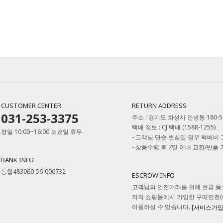
CUSTOMER CENTER
RETURN ADDRESS
031-253-3375
주소 : 경기도 화성시 안녕동 180-
택배 정보 : CJ 택배 (1588-1255)
평일 10:00~16:00 토요일 휴무
- 고객님 단순 변심일 경우 택배비
- 상품수령 후 7일 이내 교환/반품
BANK INFO
농협483060-56-006732
ESCROW INFO
고객님의 안전거래를 위해 현금 등
저희 쇼핑몰에서 가입한 구매안전
이용하실 수 있습니다.
[서비스가