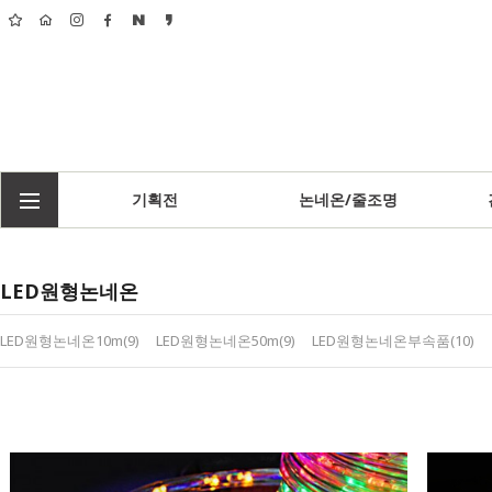
기획전
논네온/줄조명
LED원형논네온
LED원형논네온10m(9)
LED원형논네온50m(9)
LED원형논네온부속품(10)