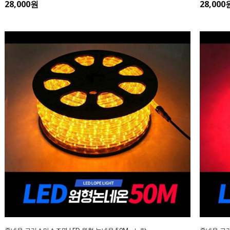
28,000원
28,000