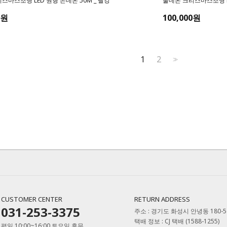
스마스조명 LED 원형 논네온 50M _ 빨강
줄네온 크리스마스조명 LE
0원
100,000원
1
2
>>
CUSTOMER CENTER
RETURN ADDRESS
031-253-3375
주소 : 경기도 화성시 안녕동 180-
택배 정보 : CJ 택배 (1588-1255)
평일 10:00~16:00 토요일 휴무