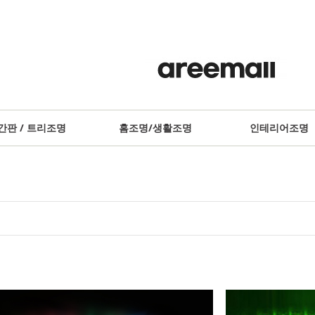
간판 / 트리조명
홈조명/생활조명
인테리어조명