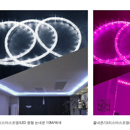
스마스조명/LED 원형 논네온 10M/백색
줄네온/크리스마스조명/L