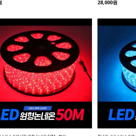
원
28,000원